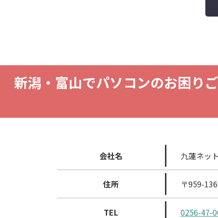
新潟・富山でパソコンのお困り
会社名
九蓮ネッ
住所
〒959-1
TEL
0256-47-0