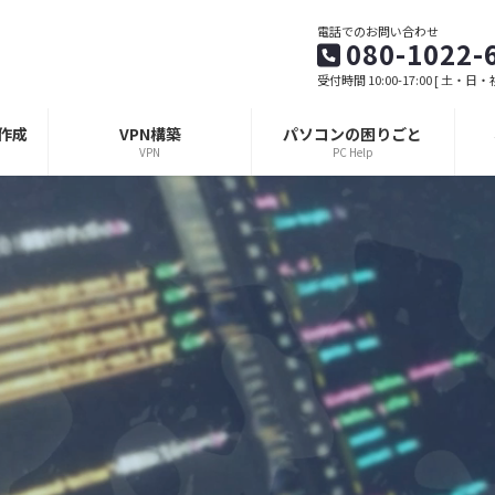
電話でのお問い合わせ
080-1022-
受付時間 10:00-17:00 [ 土・日
作成
VPN構築
パソコンの困りごと
VPN
PC Help