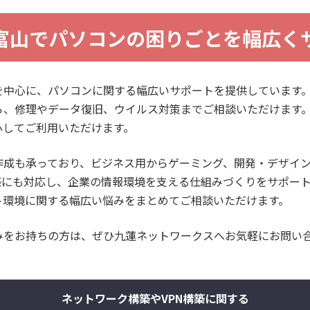
富山でパソコンの困りごとを幅広く
を中心に、パソコンに関する幅広いサポートを提供しています
ら、修理やデータ復旧、ウイルス対策までご相談いただけます
心してご利用いただけます。
作成も承っており、ビジネス用からゲーミング、開発・デザイ
築にも対応し、企業の情報環境を支える仕組みづくりをサポー
ト環境に関する幅広い悩みをまとめてご相談いただけます。
みをお持ちの方は、ぜひ九蓮ネットワークスへお気軽にお問い
ネットワーク構築やVPN構築に関する