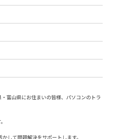
県・富山県にお住まいの皆様、パソコンのトラ
す。
活かして問題解決をサポートします。